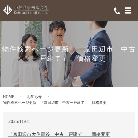
メ
物件検索ページ更新 「京田辺市 中古
一戸建て」 価格変更
HOME
お知らせ
物件検索ページ更新 「京田辺市 中古一戸建て」 価格変更
2025/11/01
「京田辺市大住責谷 中古一戸建て」 価格変更