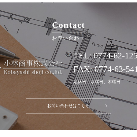
Contact
お問い合わせ
TEL:
0774-62-12
FAX: 0774-63-54
定休日 水曜日、木曜日
お問い合わせはこちら