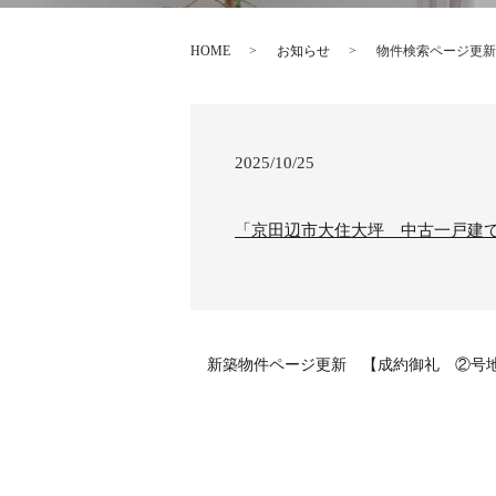
HOME
お知らせ
物件検索ページ更新
2025/10/25
「京田辺市大住大坪 中古一戸建
新築物件ページ更新 【成約御礼 ②号地