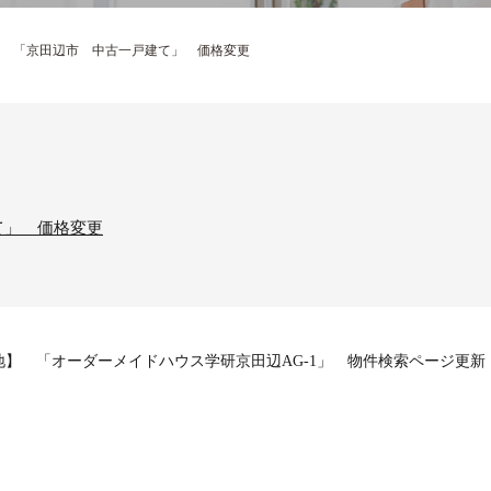
 「京田辺市 中古一戸建て」 価格変更
て」 価格変更
】 「オーダーメイドハウス学研京田辺AG-1」
物件検索ページ更新