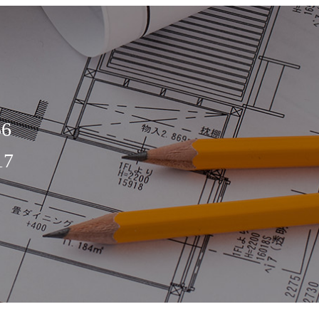
56
17