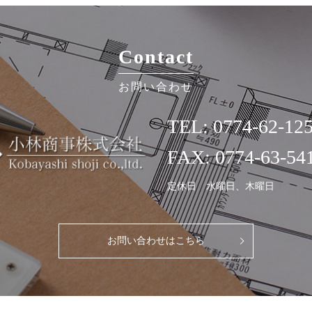
Contact
お問い合わせ
TEL:
0774-62-12
FAX: 0774-63-54
定休日 水曜日、木曜日
お問い合わせはこちら