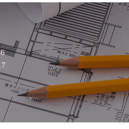
56
17