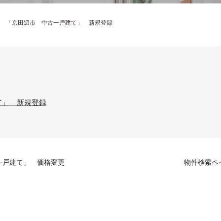
 「京田辺市 中古一戸建て」 新規登録
て」 新規登録
一戸建て」 価格変更
物件検索ペ