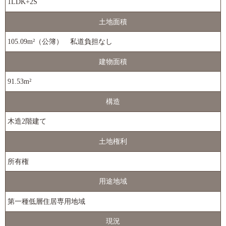
1LDK+2S
土地面積
105.09m²（公簿） 私道負担なし
建物面積
91.53m²
構造
木造2階建て
土地権利
所有権
用途地域
第一種低層住居専用地域
現況