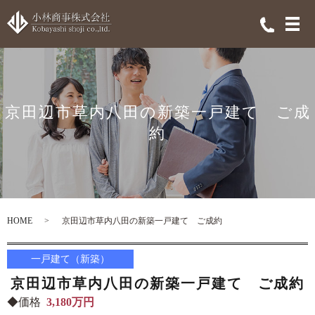
メ
京田辺市草内八田の新築一戸建て ご成
約
HOME
京田辺市草内八田の新築一戸建て ご成約
一戸建て（新築）
京田辺市草内八田の新築一戸建て ご成約
◆価格
3,180万円